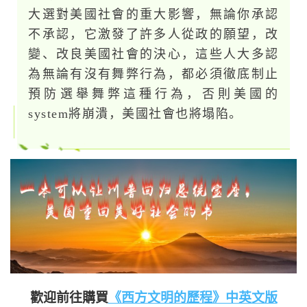
大選對美國社會的重大影響，無論你承認
不承認，它激發了許多人從政的願望，改
變、改良美國社會的決心，這些人大多認
為無論有沒有舞弊行為，都必須徹底制止
預防選舉舞弊這種行為，否則美國的
system將崩潰，美國社會也將塌陷。
歡迎前往購買
《西方文明的歷程》中英文版