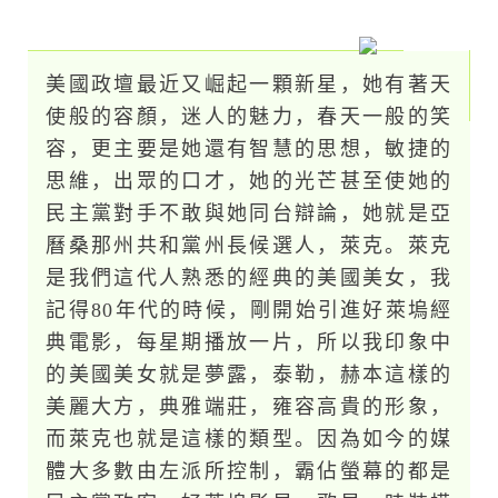
美國政壇最近又崛起一顆新星，她有著天
使般的容顏，迷人的魅力，春天一般的笑
容，更主要是她還有智慧的思想，敏捷的
思維，出眾的口才，她的光芒甚至使她的
民主黨對手不敢與她同台辯論，她就是亞
曆桑那州共和黨州長候選人，萊克。萊克
是我們這代人熟悉的經典的美國美女，我
記得80年代的時候，剛開始引進好萊塢經
典電影，每星期播放一片，所以我印象中
的美國美女就是夢露，泰勒，赫本這樣的
美麗大方，典雅端莊，雍容高貴的形象，
而萊克也就是這樣的類型。因為如今的媒
體大多數由左派所控制，霸佔螢幕的都是