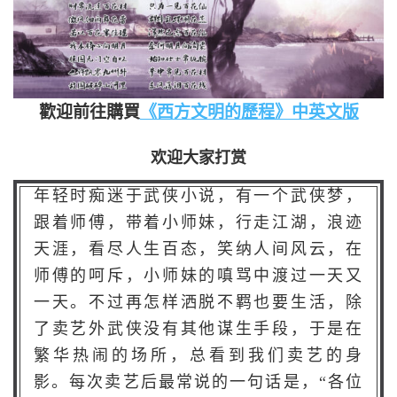
歡迎前往購買
《西方文明的歷程》中英文版
欢迎大家打赏
年轻时痴迷于武侠小说，有一个武侠梦，
跟着师傅，带着小师妹，行走江湖，浪迹
天涯，看尽人生百态，笑纳人间风云，在
师傅的呵斥，小师妹的嗔骂中渡过一天又
一天。不过再怎样洒脱不羁也要生活，除
了卖艺外武侠没有其他谋生手段，于是在
繁华热闹的场所，总看到我们卖艺的身
影。每次卖艺后最常说的一句话是，“各位