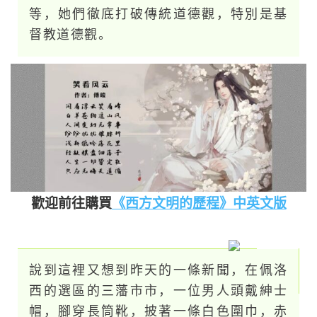
等，她們徹底打破傳統道德觀，特別是基
督教道德觀。
歡迎前往購買
《西方文明的歷程》中英文版
說到這裡又想到昨天的一條新聞，在佩洛
西的選區的三藩市市，一位男人頭戴紳士
帽，腳穿長筒靴，披著一條白色圍巾，赤