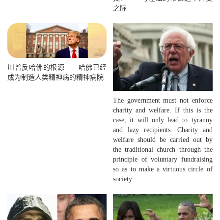
之际
川普反哈佛的根源——哈佛已经
成为制造人类精神病的精神病院
The government must not enforce
charity and welfare. If this is the
case, it will only lead to tyranny
and lazy recipients. Charity and
welfare should be carried out by
the traditional church through the
principle of voluntary fundraising
so as to make a virtuous circle of
society.