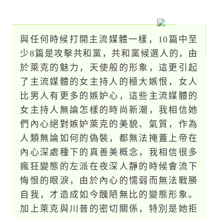
與任何時候打開主流媒體一樣，10篇中至
少8篇是攻擊共和黨，共和黨候選人的，由
於萊克的魅力，天使般的形象，這更引起
了主流媒體的女主持人的極大嫉恨，女人
比男人有更多的嫉妒心，這些主流媒體的
女主持人無論怎樣的時尚新潮，我相信她
們內心絕對嫉妒萊克的美貌、氣質，作為
人類無論如何的偽裝，都無法掩蓋上帝在
內心深處種下的真善美概念，我相信很多
瘋狂變態的左派在夜深人靜的時候會流下
悔恨的眼淚，由於內心的懦弱而無法戰勝
自我，才造成如今醜陋無比的變態形象。
加上萊克與川普的密切關係，特別是她拒