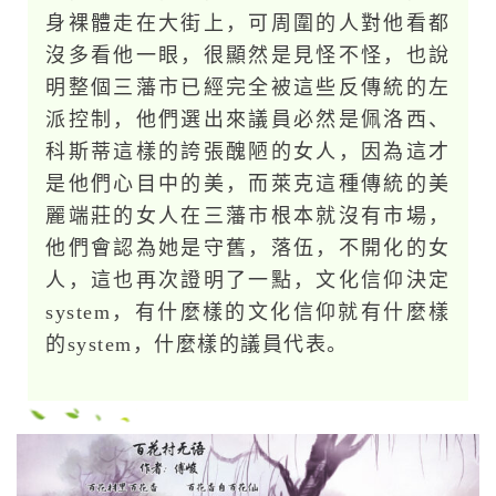
身裸體走在大街上，可周圍的人對他看都
沒多看他一眼，很顯然是見怪不怪，也說
明整個三藩市已經完全被這些反傳統的左
派控制，他們選出來議員必然是佩洛西、
科斯蒂這樣的誇張醜陋的女人，因為這才
是他們心目中的美，而萊克這種傳統的美
麗端莊的女人在三藩市根本就沒有市場，
他們會認為她是守舊，落伍，不開化的女
人，這也再次證明了一點，文化信仰決定
system，有什麼樣的文化信仰就有什麼樣
的system，什麼樣的議員代表。