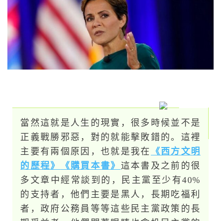
當然這就是人生的現實，很多時候並不是
正義戰勝邪惡，對的就能擊敗錯的。這裡
主要有兩個原因，也就是我在
《西方文明
的歷程》
《購買本書》
這本書及之前的很
多文章中經常談到的，民主黨至少有40%
的支持者，他們主要是黑人，長期吃福利
者，政府公務員等等這些民主黨政策的長