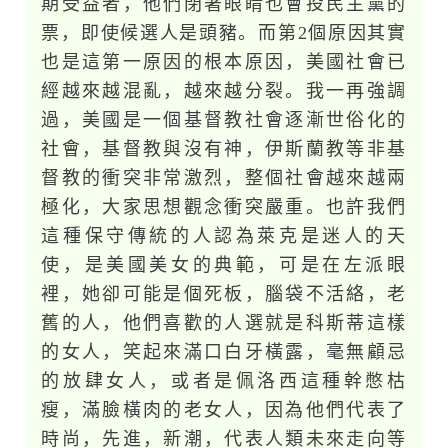
期受益者，他們閉著眼睛也會投民主黨的
票，即使候選人是頭豬。而第2個原因其實
也是這第一原因的根本原因，美國社會已
經越來越混亂，越來越分裂。我一再強調
過，美國是一個基督教社會逐漸世俗化的
社會，基督教與沒有神，伊斯蘭教等非基
督教的衝突非常激烈，整個社會越來越兩
極化，大家思想觀念衝突嚴重。也許我們
這種保守傳統的人認為萊克是迷人的天
使，是美國美女的典範，可是在左派眼
裡，她卻可能是個死板，腦袋不活絡，老
舊的人，他們喜歡的人選就是科斯蒂這樣
的女人，笑起來滿口白牙橫露，毫無顧忌
的放肆女人，或者是佩洛西這種幹憋枯
瘦，滿臉橫肉的老女人，因為他們代表了
時尚，先進，新潮，代表人類未來走向等