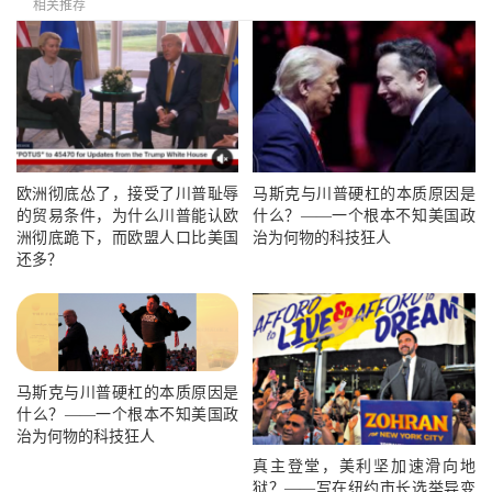
相关推荐
欧洲彻底怂了，接受了川普耻辱
马斯克与川普硬杠的本质原因是
的贸易条件，为什么川普能认欧
什么？——一个根本不知美国政
洲彻底跪下，而欧盟人口比美国
治为何物的科技狂人
还多？
马斯克与川普硬杠的本质原因是
什么？——一个根本不知美国政
治为何物的科技狂人
真主登堂，美利坚加速滑向地
狱？——写在纽约市长选举异变