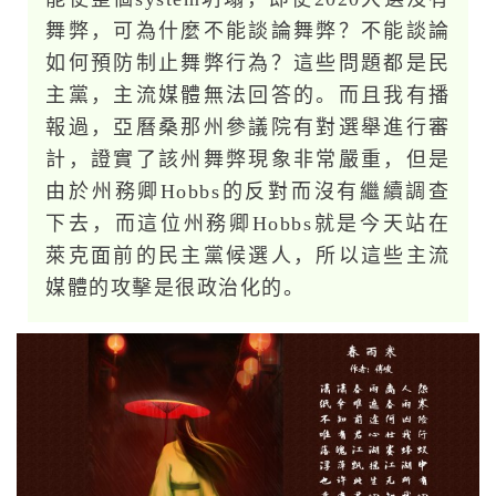
舞弊，可為什麼不能談論舞弊？不能談論
如何預防制止舞弊行為？這些問題都是民
主黨，主流媒體無法回答的。而且我有播
報過，亞曆桑那州參議院有對選舉進行審
計，證實了該州舞弊現象非常嚴重，但是
由於州務卿Hobbs的反對而沒有繼續調查
下去，而這位州務卿Hobbs就是今天站在
萊克面前的民主黨候選人，所以這些主流
媒體的攻擊是很政治化的。