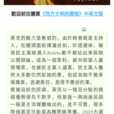
歡迎前往購買
《西方文明的歷程》中英文版
萊克的魅力是無窮的，由於她曾經是主持
人，在鏡頭面前揮灑自如，妙語連珠，嚇
得民主黨候選人Hobbs都不敢站出來與她
公開辯論，成為一個笑料，被共和黨人盡
情嘲笑，也被民主黨人譴責。民主黨人雖
然大多數仍然投她的票，但認為她不敢承
擔職責，逃避責任，是很不應該的事。
根據目前的民調，萊克以一個百分點的微
弱優勢領先于對手，但是我一再說過民調
一般是主流媒體做出的，並不可靠，很多
時候甚至可能是為舞弊做準備。2020大選