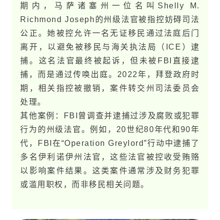
期内，马萨诸塞州一位名叫Shelly M.
Richmond Joseph的州级法官被指控妨碍司法
公正。她被控允许一名无证移民通过法庭后门
离开，以避免被移民与海关执法局（ICE）逮
捕。这名法官最终被起诉，但未被FBI直接逮
捕，而是通过传唤出庭。2022年，拜登政府时
期，相关指控被撤销，案件转交州司法委员会
处理。
其他案例：FBI曾调查并逮捕过涉及腐败或犯罪
行为的州级法官。例如，20世纪80年代和90年
代，FBI在“Operation Greylord”行动中逮捕了
多名伊利诺伊州法官，这些法官被控收受贿赂
以影响案件结果。这类案件通常涉及财务犯罪
或滥用职权，而非移民相关问题。