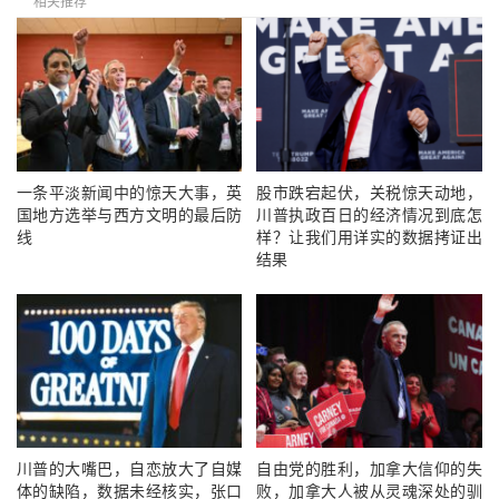
相关推荐
一条平淡新闻中的惊天大事，英
股市跌宕起伏，关税惊天动地，
国地方选举与西方文明的最后防
川普执政百日的经济情况到底怎
线
样？让我们用详实的数据拷证出
结果
川普的大嘴巴，自恋放大了自媒
自由党的胜利，加拿大信仰的失
体的缺陷，数据未经核实，张口
败，加拿大人被从灵魂深处的驯