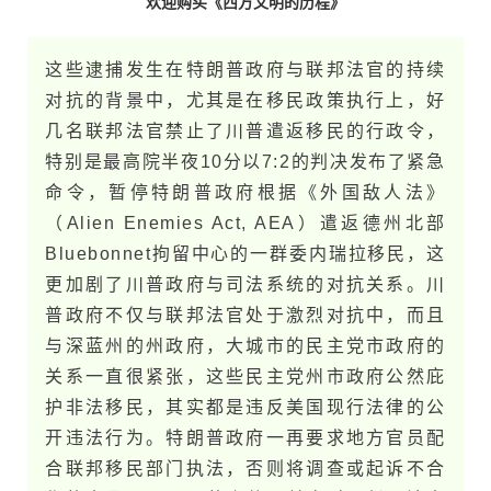
欢迎购买《西方文明的历程》
这些逮捕发生在特朗普政府与联邦法官的持续
对抗的背景中，尤其是在移民政策执行上，好
几名联邦法官禁止了川普遣返移民的行政令，
特别是最高院半夜10分以7:2的判决发布了紧急
命令，暂停特朗普政府根据《外国敌人法》
（Alien Enemies Act, AEA）遣返德州北部
Bluebonnet拘留中心的一群委内瑞拉移民，这
更加剧了川普政府与司法系统的对抗关系。川
普政府不仅与联邦法官处于激烈对抗中，而且
与深蓝州的州政府，大城市的民主党市政府的
关系一直很紧张，这些民主党州市政府公然庇
护非法移民，其实都是违反美国现行法律的公
开违法行为。特朗普政府一再要求地方官员配
合联邦移民部门执法，否则将调查或起诉不合