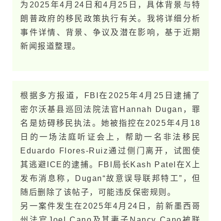
为2025年4月24日和4月25日，具体背景与特
朗普政府的移民政策执行有关。我将详细分析
事件详情、背景、争议及潜在影响，基于近期
新闻报道整理。
根据多方报道，FBI在2025年4月25日逮捕了
密尔沃基县巡回法院法官Hannah Dugan，罪
名是妨碍移民执法。她被指控在2025年4月18
日的一场法庭听证会上，帮助一名非法移民
Eduardo Flores-Ruiz通过侧门离开，试图使
其逃避ICE的逮捕。FBI局长Kash Patel在X上
发布消息称，Dugan“故意误导联邦特工”，但
随后删除了该帖子，可能违反保密规则。
另一案件发生在2025年4月24日，前新墨西哥
州法官Joel Cano及其妻子Nancy Cano被联