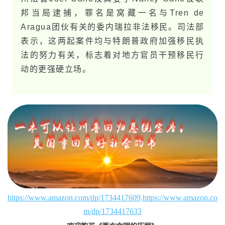
邦当局逮捕，罪名是窝藏一名与Tren de
Aragua团伙有关的委内瑞拉非法移民。司法部
表示，这两起案件均与特朗普政府加强移民执
法的努力有关，标志着对地方官员干预移民行
动的更强硬立场。
https://www.amazon.com/dp/1734417609,https://www.amazon.co
m/dp/1734417633