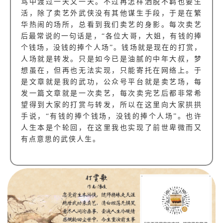
骂中渡过一天又一天。不过再怎样洒脱不羁也要生
活，除了卖艺外武侠没有其他谋生手段，于是在繁
华热闹的场所，总看到我们卖艺的身影。每次卖艺
后最常说的一句话是，“各位大哥，大姐，有钱的捧
个钱场，没钱的捧个人场”。钱场就是现在的打赏，
人场就是转发。只是如今已是油腻的中年大叔，梦
想虽在，但再也无法实现，只能寄托在网络上。于
是文章就是我的武功，公众号平台就是卖艺场，每
发一篇文章就是一次卖艺，每次卖完艺后都非常希
望得到大家的打赏与转发，所以在这里向大家拱拱
手说，“有钱的捧个钱场，没钱的捧个人场”。也许
人生本是个轮回，在这里我也实现了前世卑微而又
有点意思的武侠人生。