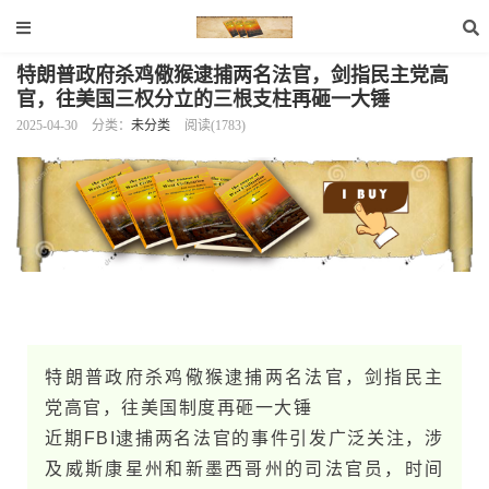
特朗普政府杀鸡儆猴逮捕两名法官，剑指民主党高
官，往美国三权分立的三根支柱再砸一大锤
2025-04-30
分类：
未分类
阅读(1783)
特朗普政府杀鸡儆猴逮捕两名法官，剑指民主
党高官，往美国制度再砸一大锤
近期FBI逮捕两名法官的事件引发广泛关注，涉
及威斯康星州和新墨西哥州的司法官员，时间