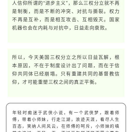
人信仰所谓的“进步主义”，那么三权分立就不再
是制衡，而是不断的冲突、对抗与撕裂。权力
不再是互补，而是相互攻击、互相毁灭。国家
机器也会在内耗与对抗中，日益走向衰败。
所以，今天美国三权分立之所以日益瓦解，根
本原因，不在于制度设计出了问题，而在于信
仰共同体已经崩塌。只有重建共同的基督教信
仰，才可能重塑三权之间的真正平衡。
年轻时痴迷于武侠小说，有一个武侠梦，跟着师
傅，带着小师妹，行走江湖，浪迹天涯，看尽人生
百态，笑纳人间风云，在师傅的呵斥，小师妹的嗔