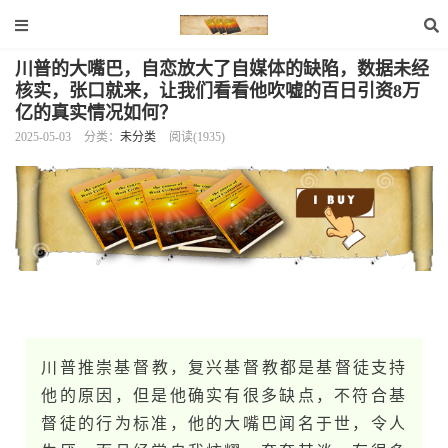
川普的大嘴巴，自恋放大了自媒体的缺陷，数据未经
核实，张口就来，让我们看看他吹嘘的百日引资8万
亿的真实情况如何？
2025-05-03
分类：
未分类
阅读(1935)
川普推崇基​督​教，复兴基​督​教都是基督徒支持
他的原因，但是他确实有很多缺点，不符合基
督徒的行为标准，他的大嘴巴闻名于世，令人