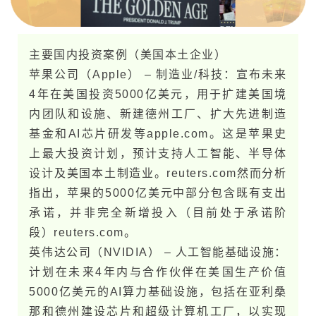
主要国内投资案例（美​国本土企业）
苹果公司（Apple） – 制造业/科技：宣布未​来
4年在美​国投资5000亿美元，用于扩建美​国境
内团队和设施、新建德州工厂、扩大先进制造
基金和AI芯片研发等​apple.com。这是苹果史
上最大投资计划，预计支持人工智能、半导体
设计及美​国本土制造业。​reuters.com然而分析
指出，苹果的5000亿美元中部分包含既有支出
承诺，并非完全新增投入（目前处于承诺阶
段）​reuters.com。
英伟达公司（NVIDIA） – 人工智能基础设施：
计划在未​来4年内与合作伙伴在美​国生产价值
5000亿美元的AI算力基础设施，包括在亚利桑
那和德州建设芯片和超级计算机工厂，以实现