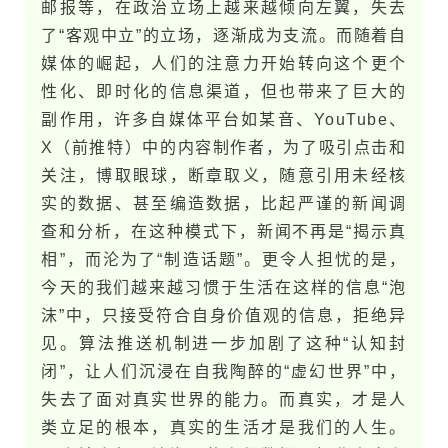
邮报等，在政治立场上越来越倾向左翼，失去
了“客观中立”的立场，逐渐成为支流。而随着自
媒体的崛起，人们的注意力开始转向这个更个
性化、即时化的信息渠道，但也带来了巨大的
副作用，许多自媒体平台如某音、YouTube、
X（前推​特）中的内容制作者，为了吸引点击和
关注，博取眼球，断章取义，随意引用未经核
实的数据、甚至编造数据，比起严谨的新闻调
查和分析，在这种模式下，新闻不再是“揭示真
相”，而沦为了“制造话题”。更令人担忧的是，
今​天的我们越来越习惯于生活在这样的信息“泡
沫”中，只接受符合自身价值观的信息，拒绝异​
见。算法推送机制进一步加剧了这种“认知封
闭”，让人们沉浸在自我陶醉的“虚幻世界”中，
失去了面对真实世界的能力。而真实，才是人
类立足的根本，真实的生活才是我们的人生。