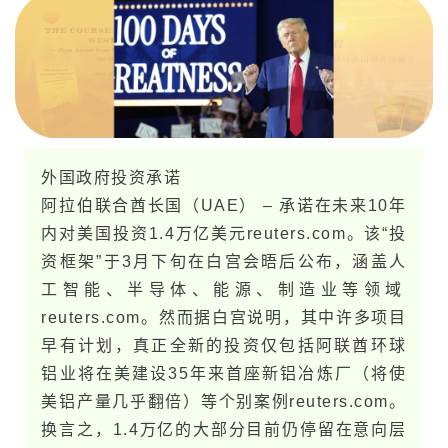
外国政府投资承诺
阿拉伯联合酋长国（UAE） – 承诺在未​来10年
内对美​国投资1.4万亿美元​reuters.com。该“投
资框架”于3月下旬在白宫会晤后公布，涵盖人
工智能、半导体、能源、制造业等领域​
reuters.com。然而据白宫说明，其中许多项目
早有计划，真正全新的投资仅包括阿联酋环球
铝业将在美建设3​5年来首座新铝冶炼厂（将使
美铝产量几乎翻倍）等个别案例​reuters.com。
换言之，1.4万亿的大部分目前仍停留在意向层