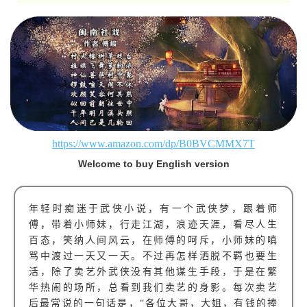
https://www.amazon.com/dp/B0BVCMMX7T
Welcome to buy English version
年轻时痴迷于武侠小说，有一个武侠梦，跟着师
傅，带着小师妹，行走江湖，浪迹天涯，看尽人生
百态，笑纳人间风云，在师傅的呵斥，小师妹的嗔
骂中渡过一天又一天。不过再怎样洒脱不羁也要生
活，除了卖艺外武侠没有其他谋生手段，于是在繁
华热闹的场所，总看到我们卖艺的身影。每次卖艺
后最常说的一句话是，“各位大哥，大姐，有钱的捧