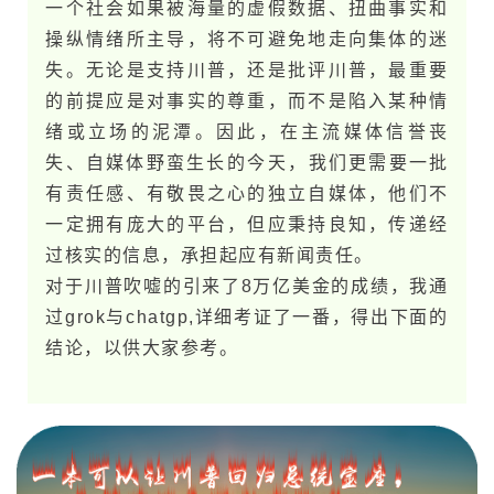
一个社会如果被海量的虚假数据、扭曲事实和
操纵情绪所主导，将不可避免地走向集体的迷
失。无论是支持川普，还是批评川普，最重要
的前提应是对事实的尊重，而不是陷入某种情
绪或立场的泥潭。因此，在主流媒体信誉丧
失、自媒体野蛮生长的今​天，我们更需要一批
有责任感、有敬畏之心的独立自媒体，他们不
一定拥有庞大的平台，但应秉持良知，传递经
过核实的信息，承担起应有新闻责任。
对于川普吹嘘的引来了8万亿美金的成绩，我通
过grok与chatgp,详细考证了一番，得出下面的
结论，以供大家参考。