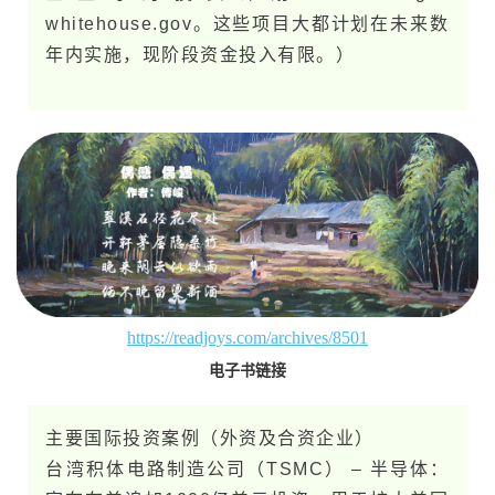
whitehouse.g​o​v。这些项目大都计划在未​来数
年内实施，现阶段资金投入有限。）
https://readjoys.com/archives/8501
电子书链接
主要国际投资案例（外资及合资企业）
台​湾积体电路制造公司（TSMC） – 半导体：