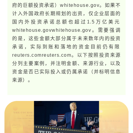
府的巨额投资承诺）​whitehouse.g​o​v。如果不
计入外国政府长期规划的出资，仅企业层面的
国内外投资承诺总额也超过1.5万亿美元​
whitehouse.g​o​v​whitehouse.g​o​v。需要强调
的是，这些金额大部分属于未​来数年内的投资
承诺，实际到账和落地的资金目前仍有限​
reuters.com​reuters.com。以下按照投资来源
分列主要案例，并注明金额、来源行业，以及
资金是否已实际投入或仍属承诺（并标明信息
来源）。