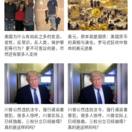
美国为什么有如此之多的变态，
美元，原本就是国债：美国货币
变性，反常识，反人类，保护罪
的真相与演化，罗马式狂欢中致
犯等行为？更不可思议的是，尽
命的美元逆差
然还有那多人支持
川普公然违抗法令，强行遣返重
川普公然违抗法令，强行遣返重
罪犯，很多人惊呼，川普实际上
罪犯，很多人惊呼，川普实际上
已经独裁，三权分立已经崩塌？
已经独裁，三权分立已经崩塌？
真的是这样的吗？
真的是这样的吗？