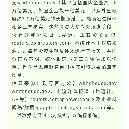
元​whitehouse.g​o​v（其中包括国内企业约1.6
万亿美元，外国企业数千亿美元，以及外国政
府约3.0万亿美元的长期承诺）。然而经过媒体
和第三方核实，这些投资大多尚处承诺阶段，
仅有少部分项目已实际开工或资金到位​
reuters.com​reuters.com。本统计基于权威来
源，对每笔投资金额及性质进行了核实，并区
分官方声明、媒体报道与第三方评估加以说
明，旨在呈现特​朗​普百日招商引资成果的真实
图景。
信息来源：政府官方公告​whitehouse.g​o​v​
whitehouse.g​o​v、主流媒体报道（路透社、
AP等）​reuters.com​apnews.com以及企业新
闻稿/数据库​apple.com​blogs.nvidia.com等。
上述数据均经过比对核实，以确保准确。