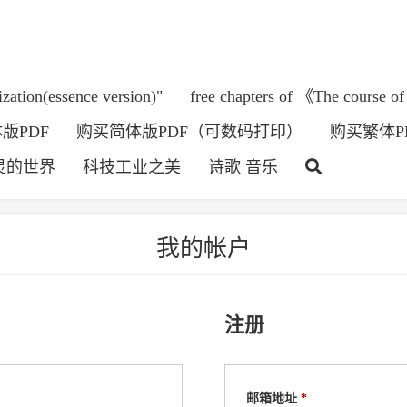
ization(essence version)"
free chapters of 《The course of
版PDF
购买简体版PDF（可数码打印）
购买繁体P
灵的世界
科技工业之美
诗歌 音乐
我的帐户
注册
必
邮箱地址
*