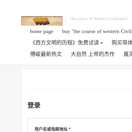
"the course of Western Civilization"
home page
buy "the course of western Civil
《西方文明的历程》免费试读
购买简体
傅峻最新热文
大自然 上帝的杰作
属
登录
必
用户名或电邮地址
*