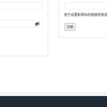
填
用于设置新密码的链接将发
注册