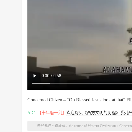
Concerned Citizen – “Oh Blessed Jesus look at that” F
AD：
【十年磨一剑】
欢迎购买《西方文明的历程》系列
未经允许不得转载：
the course of Western Civilization
»
Concerned