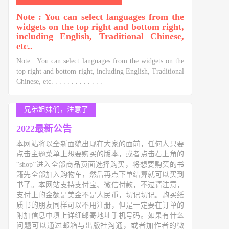
Note : You can select languages from the
widgets on the top right and bottom right,
including English, Traditional Chinese,
etc..
Note : You can select languages from the widgets on the
top right and bottom right, including English, Traditional
Chinese, etc. . . . . . . . . . . . .
兄弟姐妹们，注意了
2022最新公告
本网站将以全新面貌出现在大家的面前，任何人只要
点击主题菜单上想要购买的版本，或者点击右上角的
“shop”进入全部商品页面选择购买，将想要购买的书
籍先全部加入购物车，然后再点下单结算就可以买到
书了。本网站支持支付宝、微信付款，不过请注意，
支付上的金额是美金不是人民币，切记切记。购买纸
质书的朋友同样可以不用注册，但是一定要在订单的
附加信息中填上详细邮寄地址手机号码。如果有什么
问题可以通过邮箱与出版社沟通，或者加作者的微