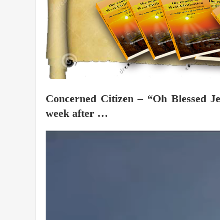
Concerned Citizen – “Oh Blessed Je
week after …